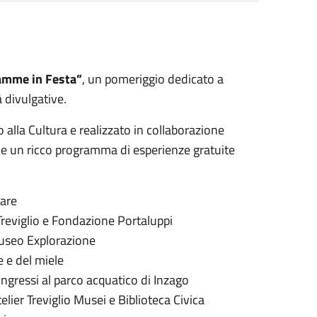
mme in Festa”
, un pomeriggio dedicato a
à divulgative.
o alla Cultura e realizzato in collaborazione
one un ricco programma di esperienze gratuite
lare
 Treviglio e Fondazione Portaluppi
Museo Explorazione
e e del miele
ingressi al parco acquatico di Inzago
Atelier Treviglio Musei e Biblioteca Civica