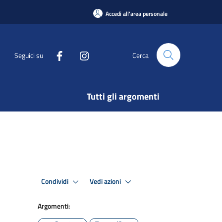
Accedi all'area personale
Seguici su
Cerca
Tutti gli argomenti
Condividi
Vedi azioni
Argomenti: