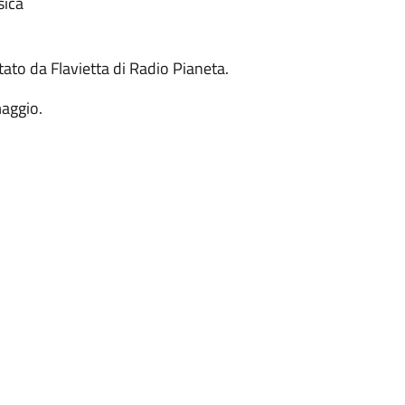
sica
tato da Flavietta di Radio Pianeta.
maggio.