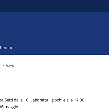
il Comune
in festa
 Setti dalle 16. Laboratori, giochi e alle 17.30
16 maggio.