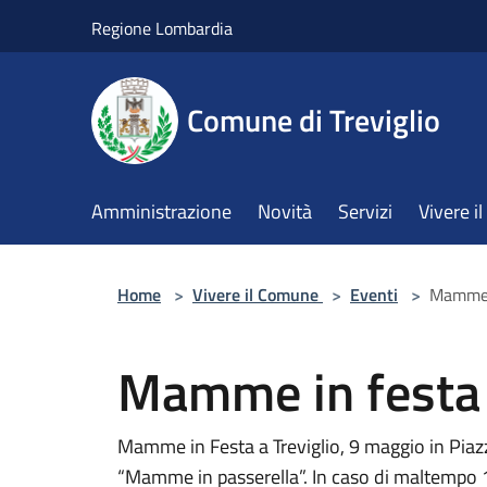
Salta al contenuto principale
Regione Lombardia
Comune di Treviglio
Amministrazione
Novità
Servizi
Vivere 
Home
>
Vivere il Comune
>
Eventi
>
Mamme 
Mamme in festa
Mamme in Festa a Treviglio, 9 maggio in Piazza
“Mamme in passerella”. In caso di maltempo 