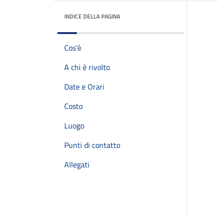
INDICE DELLA PAGINA
Cos'è
A chi è rivolto
Date e Orari
Costo
Luogo
Punti di contatto
Allegati