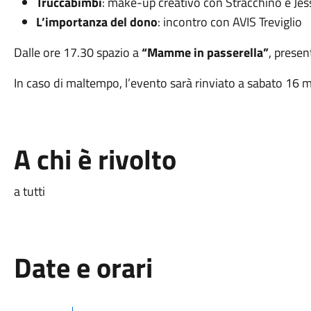
Truccabimbi
: make-up creativo con Stracchino e Jes
L’importanza del dono
: incontro con AVIS Treviglio
Dalle ore 17.30 spazio a
“Mamme in passerella”
, presen
In caso di maltempo, l’evento sarà rinviato a sabato 16 
A chi è rivolto
a tutti
Date e orari