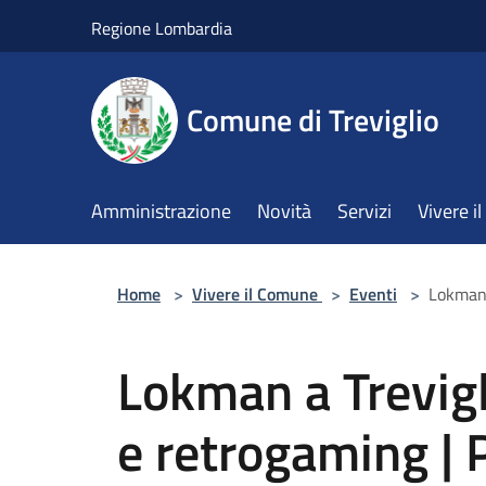
Salta al contenuto principale
Regione Lombardia
Comune di Treviglio
Amministrazione
Novità
Servizi
Vivere 
Home
>
Vivere il Comune
>
Eventi
>
Lokman 
Lokman a Trevigli
e retrogaming | 