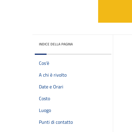
INDICE DELLA PAGINA
Cos'è
A chi è rivolto
Date e Orari
Costo
Luogo
Punti di contatto