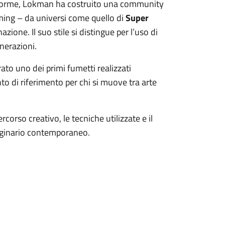
taforme, Lokman ha costruito una community
aming – da universi come quello di
Super
zione. Il suo stile si distingue per l’uso di
nerazioni.
rato uno dei primi fumetti realizzati
o di riferimento per chi si muove tra arte
rcorso creativo, le tecniche utilizzate e il
aginario contemporaneo.