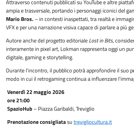
Attraverso contenuti pubblicati su YouTube e altre piat
ampia e trasversale, portando i personaggi iconici del g
Mario Bros.
– in contesti inaspettati, tra realtà e immagina
VFX e per una narrazione visiva capace di parlare a più ge
Autore anche del progetto editoriale
Lost in Bits
, conside
interamente in pixel art, Lokman rappresenta oggi un punt
digitale, gaming e storytelling.
Durante l’incontro, il pubblico potrà approfondire il suo pe
modo in cui il retrogaming continua a influenzare l’imm
Venerdì 22 maggio 2026
ore 21:00
SpazioHub
– Piazza Garibaldi, Treviglio
Prenotazione consigliata
su
trevigliocultura.it