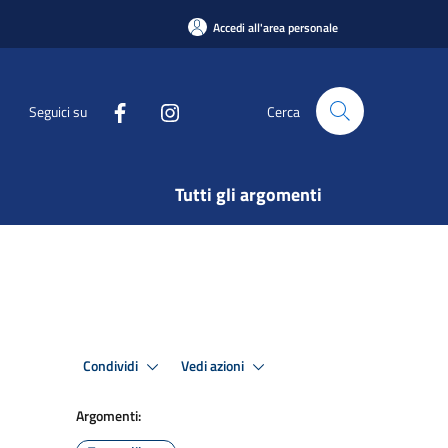
Accedi all'area personale
Seguici su
Cerca
Tutti gli argomenti
Condividi
Vedi azioni
Argomenti: