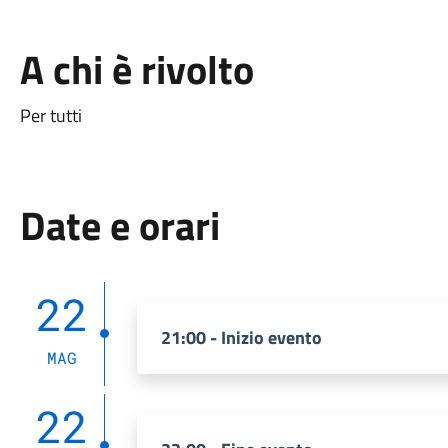
A chi è rivolto
Per tutti
Date e orari
22
21:00 - Inizio evento
MAG
22