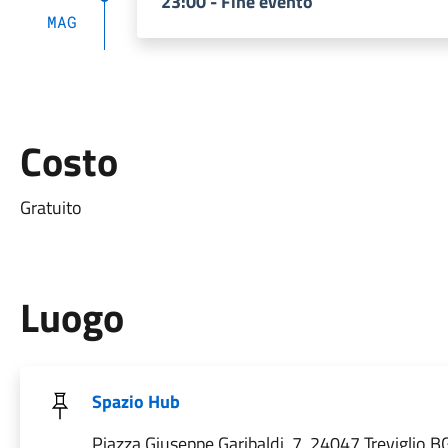
23:00 - Fine evento
MAG
Costo
Gratuito
Luogo
Spazio Hub
Piazza Giuseppe Garibaldi, 7, 24047 Treviglio BG,