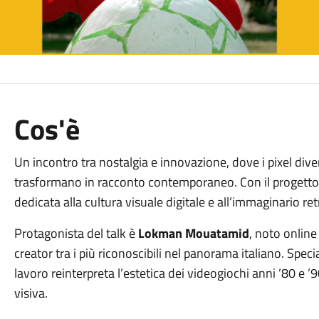
Cos'è
Un incontro tra nostalgia e innovazione, dove i pixel diven
trasformano in racconto contemporaneo. Con il progett
dedicata alla cultura visuale digitale e all’immaginario r
Protagonista del talk è
Lokman Mouatamid
, noto onlin
creator tra i più riconoscibili nel panorama italiano. Speci
lavoro reinterpreta l’estetica dei videogiochi anni ’80 e
visiva.