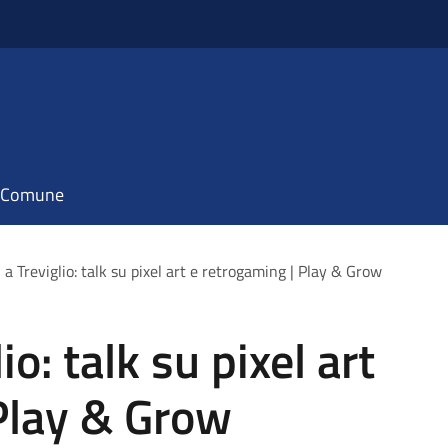
il Comune
a Treviglio: talk su pixel art e retrogaming | Play & Grow
o: talk su pixel art
Play & Grow