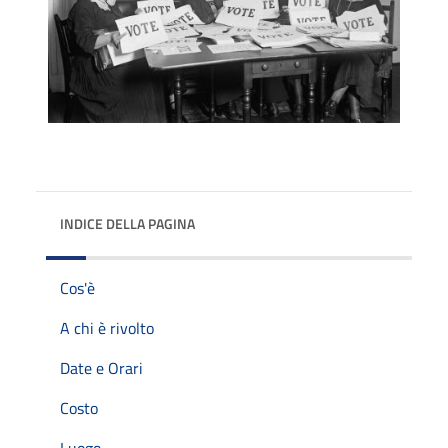
INDICE DELLA PAGINA
Cos'è
A chi è rivolto
Date e Orari
Costo
Luogo