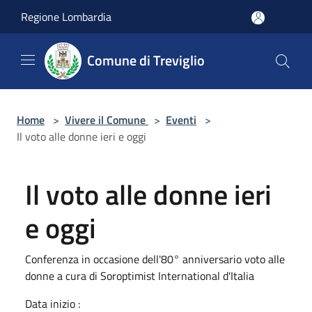
Salta al contenuto principale
Regione Lombardia
Comune di Treviglio
Home
>
Vivere il Comune
>
Eventi
>
Il voto alle donne ieri e oggi
Il voto alle donne ieri
e oggi
Conferenza in occasione dell'80° anniversario voto alle
donne a cura di Soroptimist International d'Italia
Data inizio :