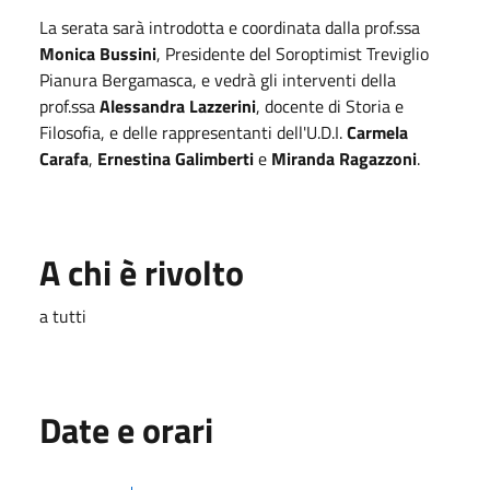
La serata sarà introdotta e coordinata dalla prof.ssa
Monica Bussini
, Presidente del Soroptimist Treviglio
Pianura Bergamasca, e vedrà gli interventi della
prof.ssa
Alessandra Lazzerini
, docente di Storia e
Filosofia, e delle rappresentanti dell'U.D.I.
Carmela
Carafa
,
Ernestina Galimberti
e
Miranda Ragazzoni
.
A chi è rivolto
a tutti
Date e orari