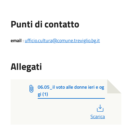
Punti di contatto
email
:
ufficio.cultura@comune.treviglio.bg.it
Allegati
06.05_il voto alle donne ieri e og
gi (1)
PDF
Scarica