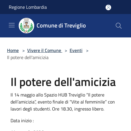
Salta al contenuto principale
Regione Lombardia
Comune di Treviglio
Home
>
Vivere il Comune
>
Eventi
>
Il potere dell'amicizia
Il potere dell'amicizia
Il 14 maggio allo Spazio HUB Treviglio “Il potere
dell’amicizia”, evento finale di “Vite al femminile” con
lavori degli studenti. Ore 18.30, ingresso libero.
Data inizio :