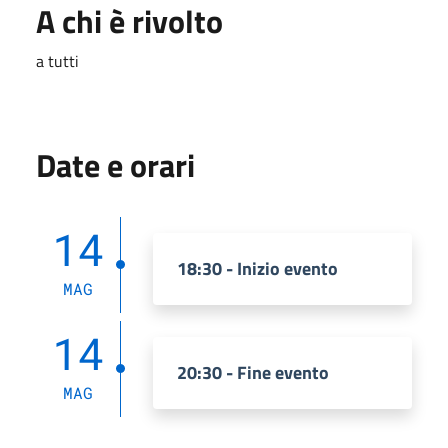
A chi è rivolto
a tutti
Date e orari
14
18:30 - Inizio evento
MAG
14
20:30 - Fine evento
MAG