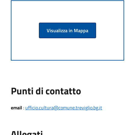
Visualizza in Mappa
Punti di contatto
email
:
ufficio.cultura@comune.treviglio.bg.it
Allegati