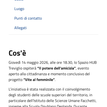
Luogo
Punti di contatto
Allegati
Cos'è
Giovedì 14 maggio 2026, alle ore 18.30, lo
Spazio HUB
Treviglio
ospiterà
“Il potere dell’amicizia”
, evento
aperto alla cittadinanza e momento conclusivo del
progetto
“Vite al femminile”
.
L’iniziativa è stata realizzata con il coinvolgimento
degli studenti delle scuole superiori del territorio, in
particolare dell’
Istituto delle Scienze Umane Facchetti
,
insieme alla
Scuola Doublano Deolanda
. Durante