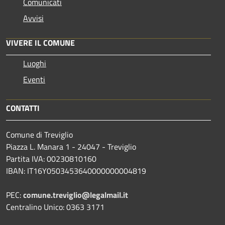
Comunicati
Avvisi
VIVERE IL COMUNE
Luoghi
Eventi
CONTATTI
Comune di Treviglio
Piazza L. Manara 1 - 24047 - Treviglio
Partita IVA: 00230810160
IBAN: IT16Y0503453640000000004819
PEC:
comune.treviglio@legalmail.it
Centralino Unico: 0363 3171