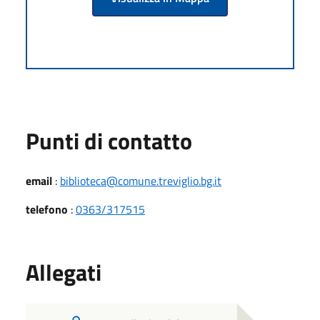
Punti di contatto
email
:
biblioteca@comune.treviglio.bg.it
telefono
:
0363/317515
Allegati