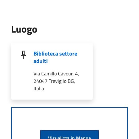
Luogo
Biblioteca settore
adulti
Via Camillo Cavour, 4,
24047 Treviglio BG,
Italia
Visualizza in Mappa