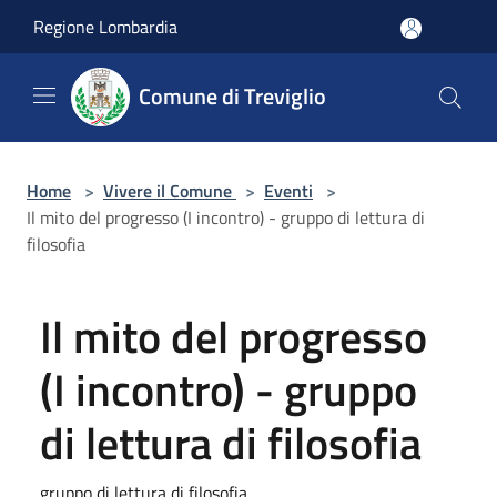
Salta al contenuto principale
Regione Lombardia
Comune di Treviglio
Home
>
Vivere il Comune
>
Eventi
>
Il mito del progresso (I incontro) - gruppo di lettura di
filosofia
Il mito del progresso
(I incontro) - gruppo
di lettura di filosofia
gruppo di lettura di filosofia