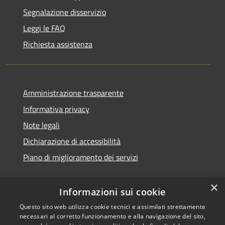
Segnalazione disservizio
Leggi le FAQ
Richiesta assistenza
Amministrazione trasparente
Informativa privacy
Note legali
Dichiarazione di accessibilità
Piano di miglioramento dei servizi
×
Informazioni sui cookie
RSS
Copyright © 2026 • Comune di
Questo sito web utilizza cookie tecnici e assimilati strettamente
necessari al corretto funzionamento e alla navigazione del sito,
Accessibilità
Treviglio • Powered by