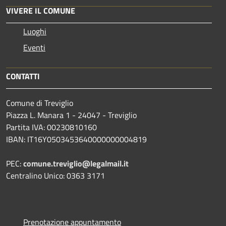
VIVERE IL COMUNE
Luoghi
Eventi
CONTATTI
Comune di Treviglio
Piazza L. Manara 1 - 24047 - Treviglio
Partita IVA: 00230810160
IBAN: IT16Y0503453640000000004819
PEC:
comune.treviglio@legalmail.it
Centralino Unico: 0363 3171
Prenotazione appuntamento