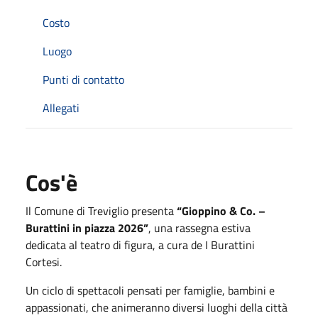
Costo
Luogo
Punti di contatto
Allegati
Cos'è
Il Comune di
Treviglio
presenta
“Gioppino & Co. –
Burattini in piazza 2026”
, una rassegna estiva
dedicata al teatro di figura, a cura de
I Burattini
Cortesi
.
Un ciclo di spettacoli pensati per famiglie, bambini e
appassionati, che animeranno diversi luoghi della città