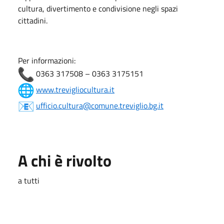
cultura, divertimento e condivisione negli spazi
cittadini.
Per informazioni:
0363 317508 – 0363 3175151
www.trevigliocultura.it
ufficio.cultura@comune.treviglio.bg.it
A chi è rivolto
a tutti