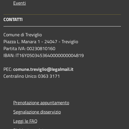
Eventi
CONTATTI
Comune di Treviglio
Piazza L. Manara 1 - 24047 - Treviglio
Partita IVA: 00230810160
IBAN: IT16Y0503453640000000004819
PEC:
comune.treviglio@legalmail.it
Centralino Unico: 0363 3171
Prenotazione appuntamento
Segnalazione disservizio
Leggi le FAQ