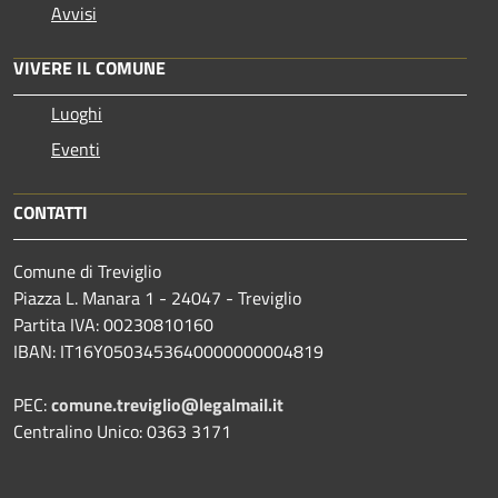
Avvisi
VIVERE IL COMUNE
Luoghi
Eventi
CONTATTI
Comune di Treviglio
Piazza L. Manara 1 - 24047 - Treviglio
Partita IVA: 00230810160
IBAN: IT16Y0503453640000000004819
PEC:
comune.treviglio@legalmail.it
Centralino Unico: 0363 3171