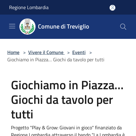
Salta al contenuto principale
Regione Lombardia
Comune di Treviglio
Home
>
Vivere il Comune
>
Eventi
>
Giochiamo in Piazza… Giochi da tavolo per tutti
Giochiamo in Piazza…
Giochi da tavolo per
tutti
Progetto "Play & Grow: Giovani in gioco" finanziato da
Regione Lombardia attraverso il bando “La Lombardia è