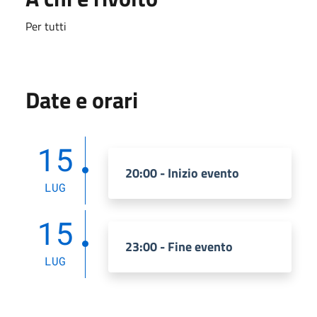
Per tutti
Date e orari
15
20:00 - Inizio evento
LUG
15
23:00 - Fine evento
LUG