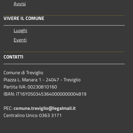
Avvisi
VIVERE IL COMUNE
Luoghi
Eventi
CONTATTI
Comune di Treviglio
Piazza L. Manara 1 - 24047 - Treviglio
Partita IVA: 00230810160
IBAN: IT16Y0503453640000000004819
PEC:
comune.treviglio@legalmail.it
Centralino Unico: 0363 3171