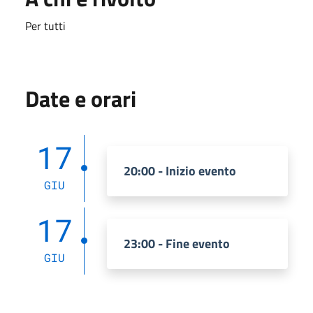
Per tutti
Date e orari
17
20:00 - Inizio evento
GIU
17
23:00 - Fine evento
GIU