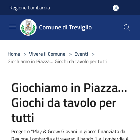
Salta al contenuto principale
Regione Lombardia
Comune di Treviglio
Home
>
Vivere il Comune
>
Eventi
>
Giochiamo in Piazza… Giochi da tavolo per tutti
Giochiamo in Piazza…
Giochi da tavolo per
tutti
Progetto "Play & Grow: Giovani in gioco" finanziato da
Regione Lombardia attraverso il bando “La Lombardia è