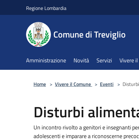
Salta al contenuto principale
Regione Lombardia
Comune di Treviglio
Amministrazione
Novità
Servizi
Vivere 
Home
>
Vivere il Comune
>
Eventi
>
Disturb
Disturbi alimenta
Un incontro rivolto a genitori e insegnanti per
adolescenti e imparare a riconoscerne precoc