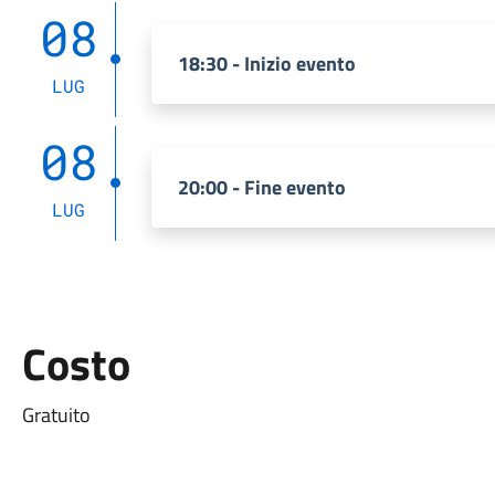
08
18:30 - Inizio evento
LUG
08
20:00 - Fine evento
LUG
Costo
Gratuito