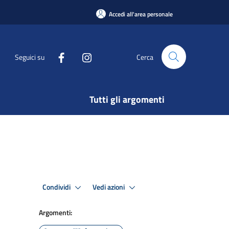
Accedi all'area personale
Seguici su
Cerca
Tutti gli argomenti
Condividi
Vedi azioni
Argomenti: