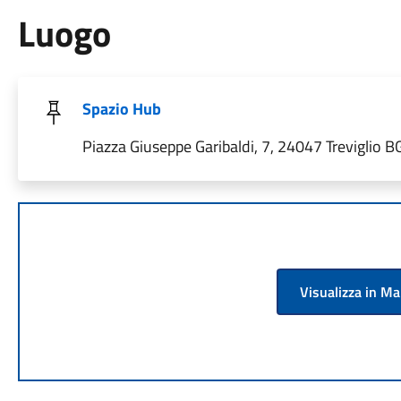
Luogo
Spazio Hub
Piazza Giuseppe Garibaldi, 7, 24047 Treviglio BG,
Visualizza in M