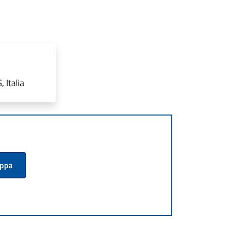
 Italia
appa