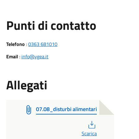
Punti di contatto
Telefono
:
0363 681010
Email
:
info@ygea.it
Allegati
07.08_disturbi alimentari
PDF
Scarica