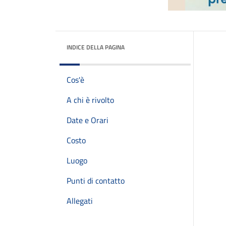
INDICE DELLA PAGINA
Cos'è
A chi è rivolto
Date e Orari
Costo
Luogo
Punti di contatto
Allegati