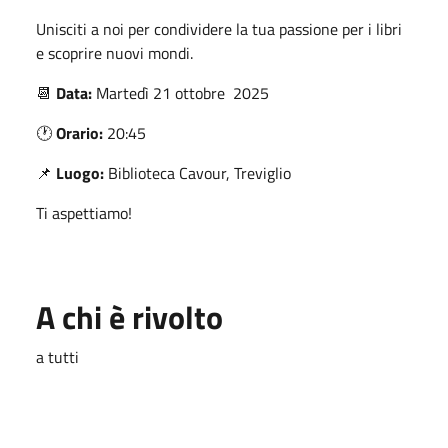
Unisciti a noi per condividere la tua passione per i libri
e scoprire nuovi mondi.
📆
Data:
Martedì 21 ottobre 2025
🕐
Orario:
20:45
📌
Luogo:
Biblioteca Cavour, Treviglio
Ti aspettiamo!
A chi è rivolto
a tutti