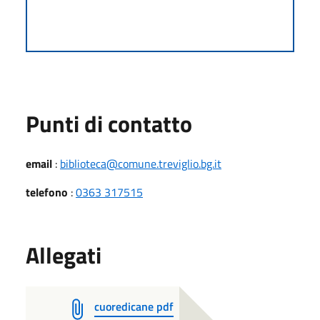
Punti di contatto
email
:
biblioteca@comune.treviglio.bg.it
telefono
:
0363 317515
Allegati
cuoredicane pdf