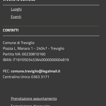
Luoghi
Eventi
CONTATTI
Comune di Treviglio
Piazza L. Manara 1 - 24047 - Treviglio
Partita IVA: 00230810160
IBAN: IT16Y0503453640000000004819
PEC:
comune.treviglio@legalmail.it
Centralino Unico: 0363 3171
Prenotazione appuntamento
Segnalazione disservizio