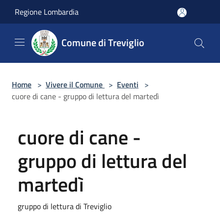
Salta al contenuto principale
Regione Lombardia
Comune di Treviglio
Home
>
Vivere il Comune
>
Eventi
>
cuore di cane - gruppo di lettura del martedì
cuore di cane -
gruppo di lettura del
martedì
gruppo di lettura di Treviglio