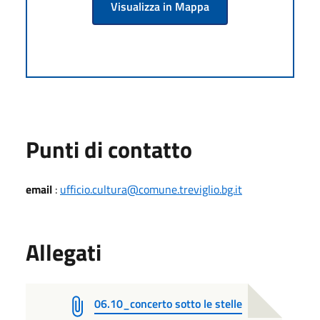
Visualizza in Mappa
Punti di contatto
email
:
ufficio.cultura@comune.treviglio.bg.it
Allegati
06.10_concerto sotto le stelle