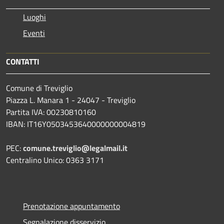
Luoghi
Eventi
CONTATTI
Comune di Treviglio
Piazza L. Manara 1 - 24047 - Treviglio
Partita IVA: 00230810160
IBAN: IT16Y0503453640000000004819
PEC:
comune.treviglio@legalmail.it
Centralino Unico: 0363 3171
Prenotazione appuntamento
Segnalazione disservizio