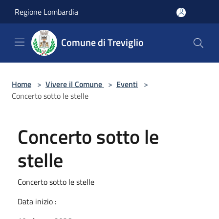
Salta al contenuto principale
Regione Lombardia
Comune di Treviglio
Home
>
Vivere il Comune
>
Eventi
>
Concerto sotto le stelle
Concerto sotto le
stelle
Concerto sotto le stelle
Data inizio :