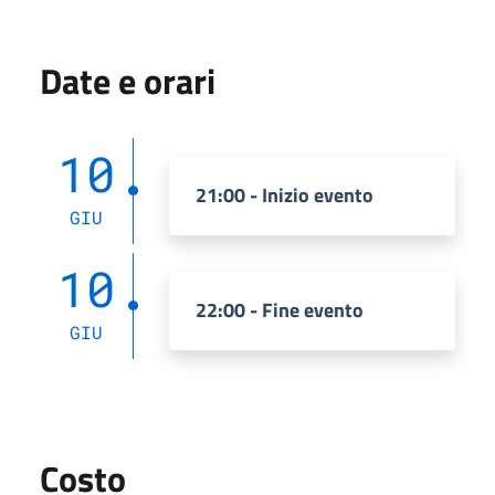
Date e orari
10
21:00 - Inizio evento
GIU
10
22:00 - Fine evento
GIU
Costo