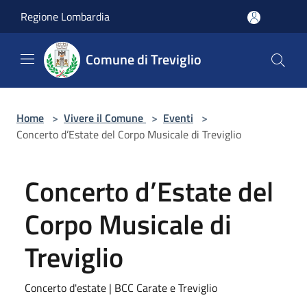
Salta al contenuto principale
Regione Lombardia
Comune di Treviglio
Home
>
Vivere il Comune
>
Eventi
>
Concerto d’Estate del Corpo Musicale di Treviglio
Concerto d’Estate del
Corpo Musicale di
Treviglio
Concerto d'estate | BCC Carate e Treviglio