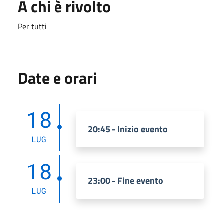
A chi è rivolto
Per tutti
Date e orari
18
20:45 - Inizio evento
LUG
18
23:00 - Fine evento
LUG