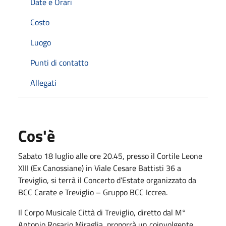
Date e Orari
Costo
Luogo
Punti di contatto
Allegati
Cos'è
Sabato 18 luglio alle ore 20.45, presso il Cortile Leone
XIII (Ex Canossiane) in Viale Cesare Battisti 36 a
Treviglio, si terrà il Concerto d’Estate organizzato da
BCC Carate e Treviglio – Gruppo BCC Iccrea.
Il Corpo Musicale Città di Treviglio, diretto dal M°
Antonio Rosario Miraglia, proporrà un coinvolgente