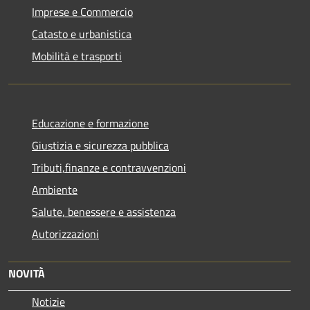
Imprese e Commercio
Catasto e urbanistica
Mobilità e trasporti
Educazione e formazione
Giustizia e sicurezza pubblica
Tributi,finanze e contravvenzioni
Ambiente
Salute, benessere e assistenza
Autorizzazioni
NOVITÀ
Notizie