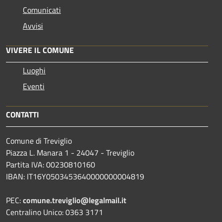
Comunicati
Avvisi
VIVERE IL COMUNE
Luoghi
Eventi
CONTATTI
Comune di Treviglio
Piazza L. Manara 1 - 24047 - Treviglio
Partita IVA: 00230810160
IBAN: IT16Y0503453640000000004819
PEC:
comune.treviglio@legalmail.it
Centralino Unico: 0363 3171