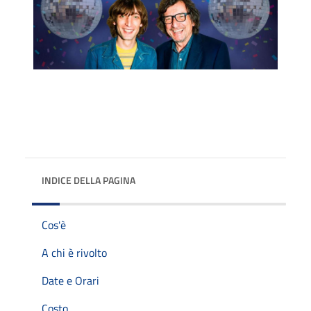
INDICE DELLA PAGINA
Cos'è
A chi è rivolto
Date e Orari
Costo