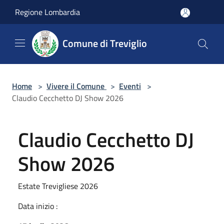
Salta al contenuto principale
Regione Lombardia
Comune di Treviglio
Home
>
Vivere il Comune
>
Eventi
>
Claudio Cecchetto DJ Show 2026
Claudio Cecchetto DJ
Show 2026
Estate Trevigliese 2026
Data inizio :