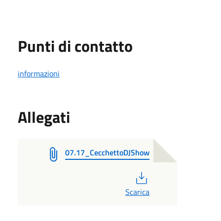
Punti di contatto
informazioni
Allegati
07.17_CecchettoDJShow
PDF
Scarica