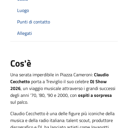
Luogo
Punti di contatto
Allegati
Cos'è
Una serata imperdibile in Piazza Cameroni:
Claudio
Cecchetto
porta a Treviglio il suo celebre
DJ Show
2026
, un viaggio musicale attraverso i grandi successi
degli anni '70, '80, '90 e 2000, con
ospiti a sorpresa
sul palco.
Claudio Cecchetto è una delle figure più iconiche della
musica e della radio italiana: talent scout, produttore
discografico e DJ, ha lanciato artisti come Jovanotti,