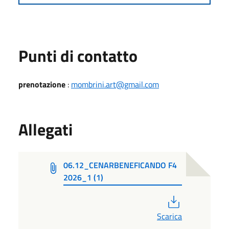
Punti di contatto
prenotazione
:
mombrini.art@gmail.com
Allegati
06.12_CENARBENEFICANDO F4
2026_1 (1)
PDF
Scarica