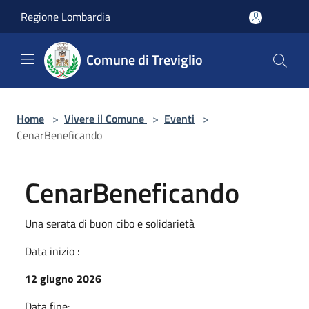
Salta al contenuto principale
Regione Lombardia
Comune di Treviglio
Home
>
Vivere il Comune
>
Eventi
>
CenarBeneficando
CenarBeneficando
Una serata di buon cibo e solidarietà
Data inizio :
12 giugno 2026
Data fine: