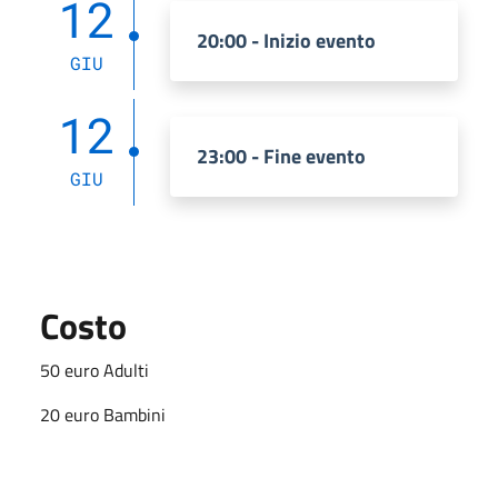
12
20:00 - Inizio evento
GIU
12
23:00 - Fine evento
GIU
Costo
50 euro Adulti
20 euro Bambini