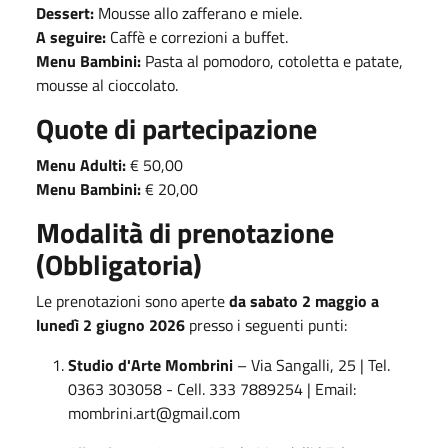
Dessert:
Mousse allo zafferano e miele.
A seguire:
Caffè e correzioni a buffet.
Menu Bambini:
Pasta al pomodoro, cotoletta e patate,
mousse al cioccolato.
Quote di partecipazione
Menu Adulti:
€ 50,00
Menu Bambini:
€ 20,00
Modalità di prenotazione
(Obbligatoria)
Le prenotazioni sono aperte
da sabato 2 maggio a
lunedì 2 giugno 2026
presso i seguenti punti:
Studio d'Arte Mombrini
– Via Sangalli, 25 | Tel.
0363 303058 - Cell. 333 7889254 | Email:
mombrini.art@gmail.com