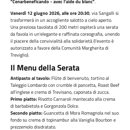
"Cenarbeneficando - avec l'aide du blanc"
.
Venerdì 12 giugno 2026, alle ore 20:30
, via Sangalli si
trasformerà in un accogliente salotto a cielo aperto.
Una preziosa tavolata di 200 metri ospiterà una serata
da favola in un'elegante e raffinata coreografia, unendo
il piacere della convivialità alla solidarietà (l'evento è
autorizzato a favore della Comunità Margherita di
Treviglio).
Il Menu della Serata
Antipasto al tavolo:
Flûte di benvenuto, tortino al
Taleggio Lombardo con crumble di pancetta, Roast Beef
all'inglese e crema di Trevisano, caponata di zucca.
Primo piatto:
Risotto Carnaroli mantecato alla crema
di barbabietola e Gorgonzola Dolce.
Secondo piatto:
Guancetta di Mora Romagnola nel suo
fondo su crema di topinambur alla Vaniglia Bourbon e
prezzemolo disidratato.