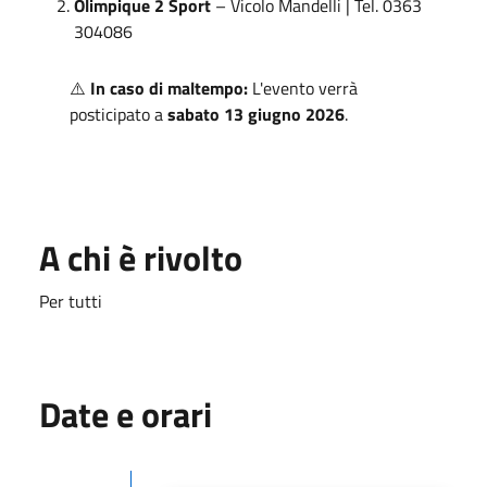
Olimpique 2 Sport
– Vicolo Mandelli | Tel. 0363
304086
⚠️
In caso di maltempo:
L'evento verrà
posticipato a
sabato 13 giugno 2026
.
A chi è rivolto
Per tutti
Date e orari