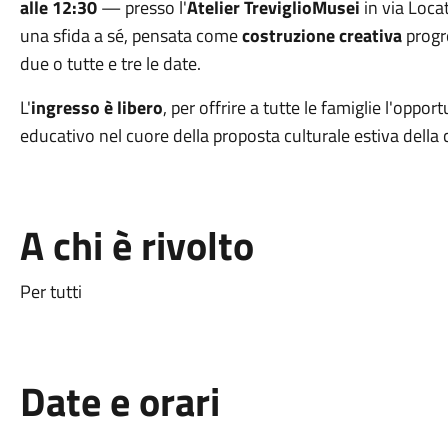
alle 12:30
— presso l'
Atelier TreviglioMusei
in via Locat
una sfida a sé, pensata come
costruzione creativa
progre
due o tutte e tre le date.
L'
ingresso è libero
, per offrire a tutte le famiglie l'oppo
educativo nel cuore della proposta culturale estiva della c
A chi è rivolto
Per tutti
Date e orari