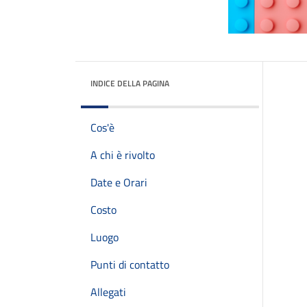
INDICE DELLA PAGINA
Cos'è
A chi è rivolto
Date e Orari
Costo
Luogo
Punti di contatto
Allegati