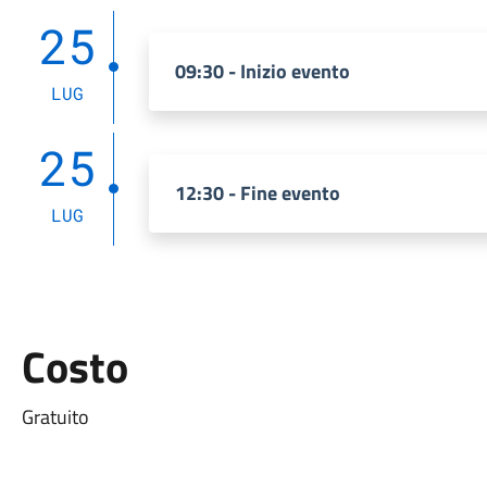
25
09:30 - Inizio evento
LUG
25
12:30 - Fine evento
LUG
Costo
Gratuito