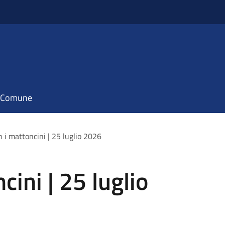
il Comune
n i mattoncini | 25 luglio 2026
cini | 25 luglio