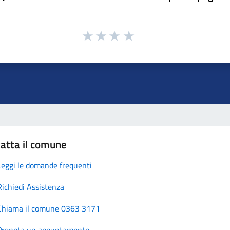
atta il comune
Leggi le domande frequenti
Richiedi Assistenza
Chiama il comune 0363 3171
Prenota un appuntamento