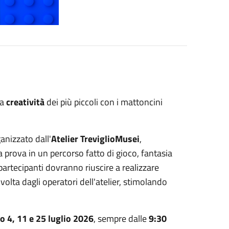
la
creatività
dei più piccoli con i mattoncini
anizzato dall'
Atelier TreviglioMusei
,
prova in un percorso fatto di gioco, fantasia
i partecipanti dovranno riuscire a realizzare
volta dagli operatori dell'atelier, stimolando
o 4, 11 e 25 luglio 2026
, sempre dalle
9:30