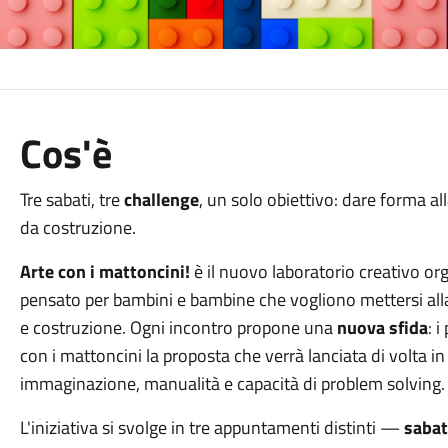
Cos'è
Tre sabati, tre
challenge
, un solo obiettivo: dare forma al
da costruzione.
Arte con i mattoncini!
è il nuovo laboratorio creativo org
pensato per bambini e bambine che vogliono mettersi alla 
e costruzione. Ogni incontro propone una
nuova sfida
: 
con i mattoncini la proposta che verrà lanciata di volta in 
immaginazione, manualità e capacità di problem solving.
L'iniziativa si svolge in tre appuntamenti distinti —
sabat