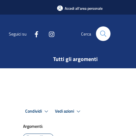
Accedi all'area personale
Seguici su
Cerca
Tutti gli argomenti
Condividi
Vedi azioni
Argomenti: