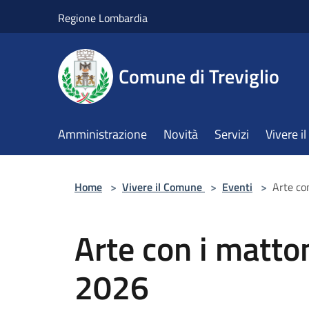
Salta al contenuto principale
Regione Lombardia
Comune di Treviglio
Amministrazione
Novità
Servizi
Vivere 
Home
>
Vivere il Comune
>
Eventi
>
Arte co
Arte con i matton
2026