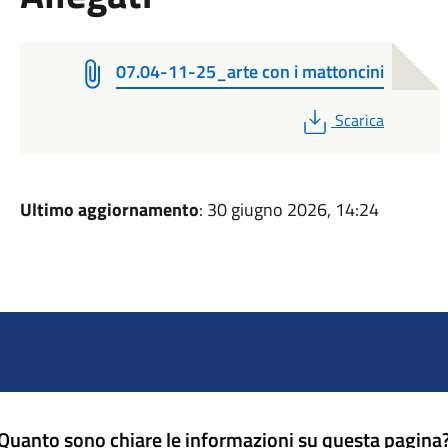
07.04-11-25_arte con i mattoncini
PDF
Scarica
Ultimo aggiornamento
: 30 giugno 2026, 14:24
Quanto sono chiare le informazioni su questa pagina