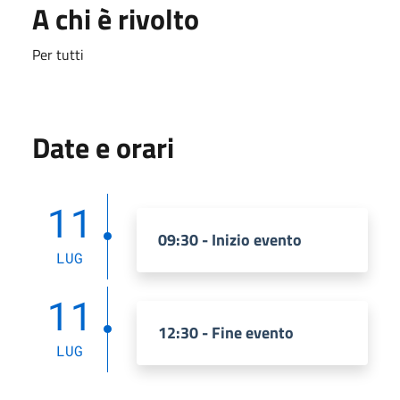
A chi è rivolto
Per tutti
Date e orari
11
09:30 - Inizio evento
LUG
11
12:30 - Fine evento
LUG