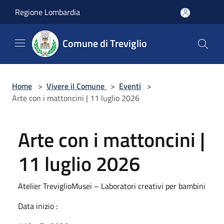
Salta al contenuto principale
Regione Lombardia
Comune di Treviglio
Home
>
Vivere il Comune
>
Eventi
>
Arte con i mattoncini | 11 luglio 2026
Arte con i mattoncini |
11 luglio 2026
Atelier TreviglioMusei – Laboratori creativi per bambini
Data inizio :