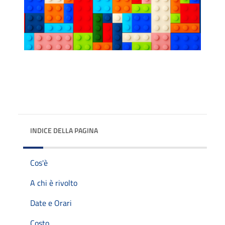
INDICE DELLA PAGINA
Cos'è
A chi è rivolto
Date e Orari
Costo