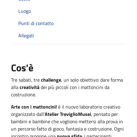
Luogo
Punti di contatto
Allegati
Cos'è
Tre sabati, tre
challenge
, un solo obiettivo: dare forma
alla
creatività
dei più piccoli con i mattoncini da
costruzione.
Arte con i mattoncini!
è il nuovo laboratorio creativo
organizzato dall'
Atelier TreviglioMusei
, pensato per
bambini e bambine che vogliono mettersi alla prova in
un percorso fatto di gioco, fantasia e costruzione. Ogni
incontro propone una
nuova sfida
: i partecipanti