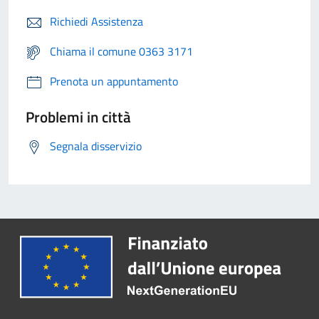
Richiedi Assistenza
Chiama il comune 0363 3171
Prenota un appuntamento
Problemi in città
Segnala disservizio