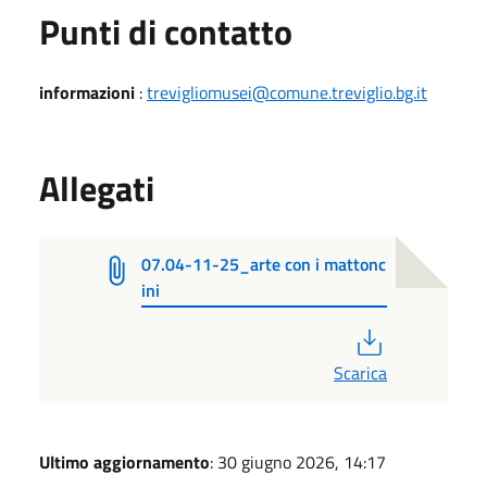
Punti di contatto
informazioni
:
trevigliomusei@comune.treviglio.bg.it
Allegati
07.04-11-25_arte con i mattonc
ini
PDF
Scarica
Ultimo aggiornamento
: 30 giugno 2026, 14:17