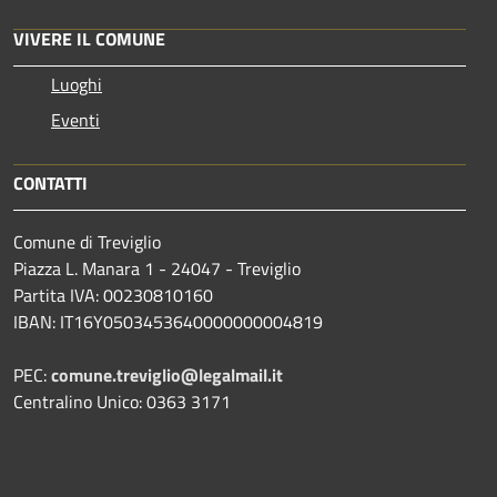
VIVERE IL COMUNE
Luoghi
Eventi
CONTATTI
Comune di Treviglio
Piazza L. Manara 1 - 24047 - Treviglio
Partita IVA: 00230810160
IBAN: IT16Y0503453640000000004819
PEC:
comune.treviglio@legalmail.it
Centralino Unico: 0363 3171