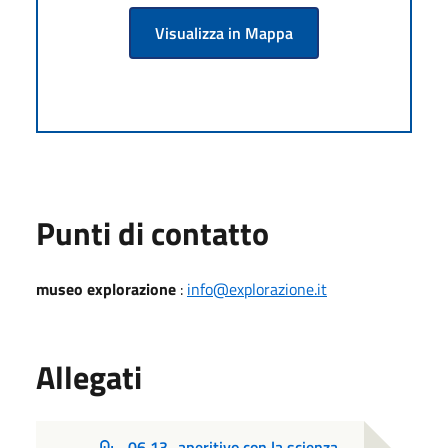
Visualizza in Mappa
Punti di contatto
museo explorazione
:
info@explorazione.it
Allegati
06.13_aperitivo con la scienza