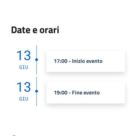
Date e orari
13
17:00 - Inizio evento
GIU
13
19:00 - Fine evento
GIU