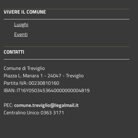
VIVERE IL COMUNE
Luoghi
Eventi
CONTATTI
Comune di Treviglio
Piazza L. Manara 1 - 24047 - Treviglio
Partita IVA: 00230810160
IBAN: IT16Y0503453640000000004819
PEC:
comune.treviglio@legalmail.it
Centralino Unico: 0363 3171