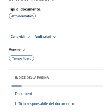
Tipi di documento
:
Atto normativo
Condividi
Vedi azioni
Argomenti:
Tempo libero
INDICE DELLA PAGINA
Documenti
Ufficio responsabile del documento