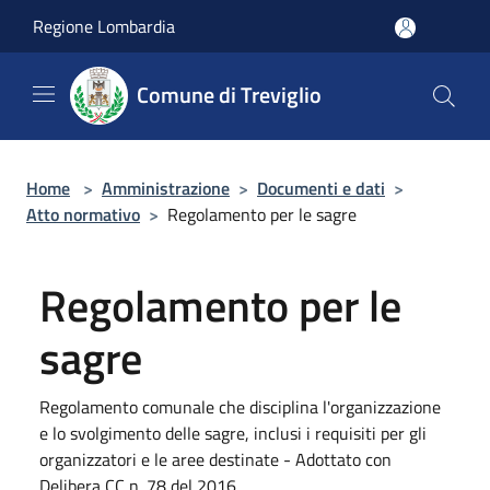
Salta al contenuto principale
Regione Lombardia
Comune di Treviglio
Home
>
Amministrazione
>
Documenti e dati
>
Atto normativo
>
Regolamento per le sagre
Regolamento per le
sagre
Regolamento comunale che disciplina l'organizzazione
e lo svolgimento delle sagre, inclusi i requisiti per gli
organizzatori e le aree destinate - Adottato con
Delibera CC n. 78 del 2016