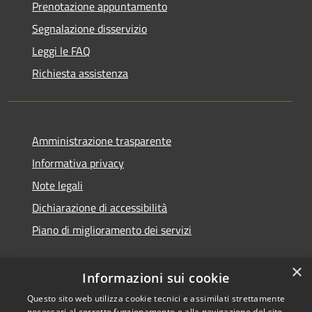
Prenotazione appuntamento
Segnalazione disservizio
Leggi le FAQ
Richiesta assistenza
Amministrazione trasparente
Informativa privacy
Note legali
Dichiarazione di accessibilità
Piano di miglioramento dei servizi
×
Informazioni sui cookie
RSS
Copyright © 2026 • Comune di
Questo sito web utilizza cookie tecnici e assimilati strettamente
necessari al corretto funzionamento e alla navigazione del sito,