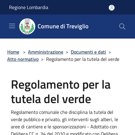
Salta al contenuto principale
Regione Lombardia
Comune di Treviglio
Home
>
Amministrazione
>
Documenti e dati
>
Atto normativo
>
Regolamento per la tutela del verde
Regolamento per la
tutela del verde
Regolamento comunale che disciplina la tutela del
verde pubblico e privato, gli interventi sugli alberi, le
aree di cantiere e le sponsorizzazioni - Adottato con
Delibera CC n. 34 del 2010 e modificato con Delibera