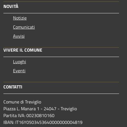
NOVITÀ
Notizie
Comunicati
Avvisi
VIVERE IL COMUNE
Luoghi
Eventi
CONTATTI
Comune di Treviglio
Piazza L. Manara 1 - 24047 - Treviglio
Partita IVA: 00230810160
IBAN: IT16Y0503453640000000004819