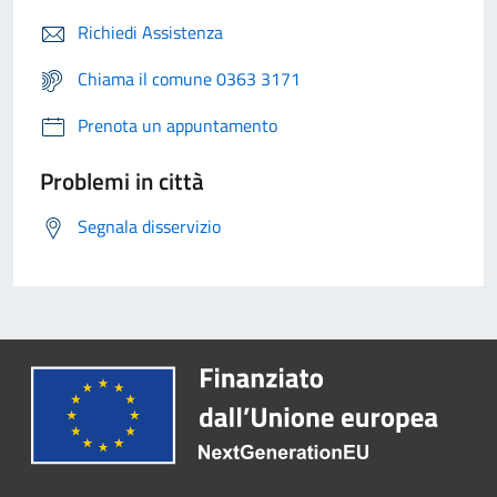
Richiedi Assistenza
Chiama il comune 0363 3171
Prenota un appuntamento
Problemi in città
Segnala disservizio