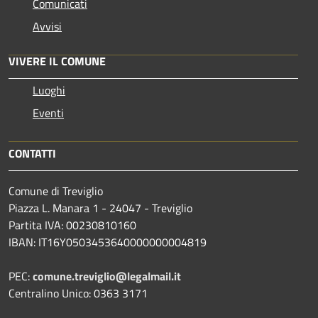
Comunicati
Avvisi
VIVERE IL COMUNE
Luoghi
Eventi
CONTATTI
Comune di Treviglio
Piazza L. Manara 1 - 24047 - Treviglio
Partita IVA: 00230810160
IBAN: IT16Y0503453640000000004819
PEC:
comune.treviglio@legalmail.it
Centralino Unico: 0363 3171