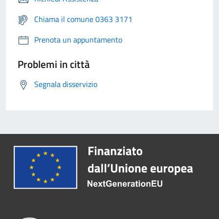
Chiama il comune 0363 3171
Prenota un appuntamento
Problemi in città
Segnala disservizio