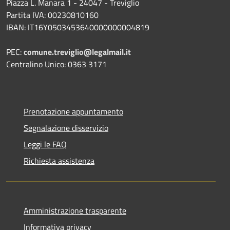
Piazza L. Manara 1 - 24047 - Treviglio
Partita IVA: 00230810160
IBAN: IT16Y0503453640000000004819
PEC:
comune.treviglio@legalmail.it
Centralino Unico: 0363 3171
Prenotazione appuntamento
Segnalazione disservizio
Leggi le FAQ
Richiesta assistenza
Amministrazione trasparente
Informativa privacy