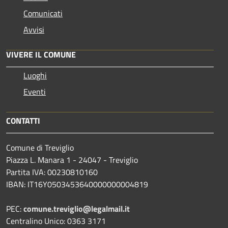
Comunicati
Avvisi
VIVERE IL COMUNE
Luoghi
Eventi
CONTATTI
Comune di Treviglio
Piazza L. Manara 1 - 24047 - Treviglio
Partita IVA: 00230810160
IBAN: IT16Y0503453640000000004819
PEC:
comune.treviglio@legalmail.it
Centralino Unico: 0363 3171