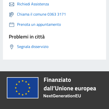
Richiedi Assistenza
Chiama il comune 0363 3171
Prenota un appuntamento
Problemi in città
Segnala disservizio