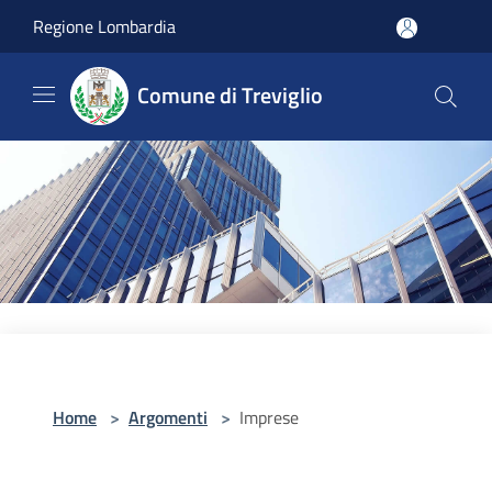
Salta al contenuto principale
Regione Lombardia
Comune di Treviglio
Home
>
Argomenti
>
Imprese