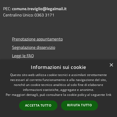
PEC:
comune.treviglio@legalmail.it
Centralino Unico: 0363 3171
Prenotazione appuntamento
Segnalazione disservizio
Leggi le FAQ
×
Richiesta assistenza
Informazioni sui cookie
Questo sito web utilizza cookie tecnici e assimilati strettamente
necessari al corretto funzionamento e alla navigazione del sito,
nonché un cookie tecnico analitico al solo fine di elaborare
Amministrazione trasparente
informazioni statistiche, aggregate e anonime.
Per maggiori dettagli, può consultare la cookie policy al seguente
link
Informativa privacy
RIFIUTA TUTTO
Note legali
ACCETTA TUTTO
Dichiarazione di accessibilità