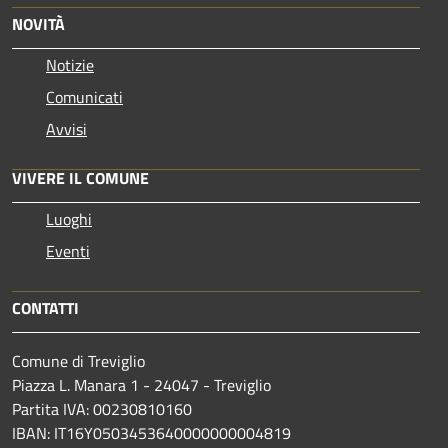
NOVITÀ
Notizie
Comunicati
Avvisi
VIVERE IL COMUNE
Luoghi
Eventi
CONTATTI
Comune di Treviglio
Piazza L. Manara 1 - 24047 - Treviglio
Partita IVA: 00230810160
IBAN: IT16Y0503453640000000004819