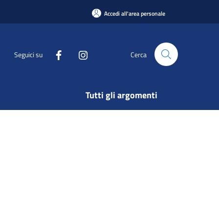
Accedi all'area personale
Seguici su
Cerca
Tutti gli argomenti