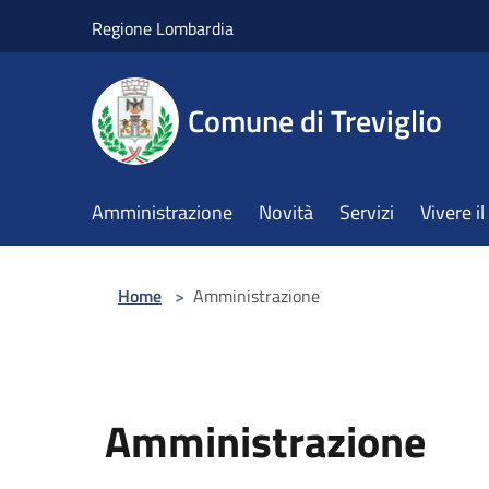
Salta al contenuto principale
Regione Lombardia
Comune di Treviglio
Amministrazione
Novità
Servizi
Vivere 
Home
>
Amministrazione
Amministrazione