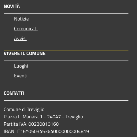
NOVITÀ
Notizie
Comunicati
Avvisi
VIVERE IL COMUNE
Luoghi
Eventi
CONTATTI
Comune di Treviglio
Piazza L. Manara 1 - 24047 - Treviglio
Partita IVA: 00230810160
IBAN: IT16Y0503453640000000004819