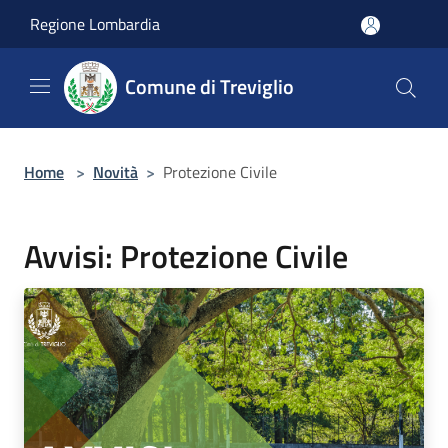
Salta al contenuto principale
Regione Lombardia
Comune di Treviglio
Home
>
Novità
>
Protezione Civile
Avvisi: Protezione Civile